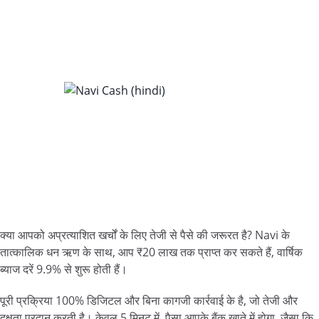
क्या आपको अप्रत्याशित खर्चों के लिए तेजी से पैसे की जरूरत है? Navi के
तात्कालिक धन ऋण के साथ, आप ₹20 लाख तक प्राप्त कर सकते हैं, वार्षिक
ब्याज दरें 9.9% से शुरू होती हैं।
पूरी प्रक्रिया 100% डिजिटल और बिना कागजी कार्रवाई के है, जो तेजी और
दक्षता प्रदान करती है। केवल 5 मिनट में, पैसा आपके बैंक खाते में होगा, जैसा कि