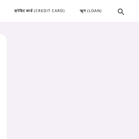
क्रेडिट कार्ड (CREDIT CARD)
ऋृण (LOAN)