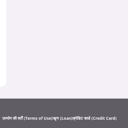
उपयोग की शर्तें (Terms of Use)
ऋृण (Loan)
क्रेडिट कार्ड (Credit Card)