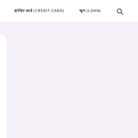
क्रेडिट कार्ड (CREDIT CARD)
ऋृण (LOAN)