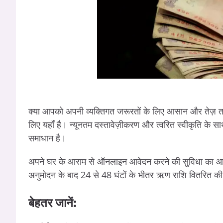
क्या
आपको
अपनी
व्यक्तिगत
जरूरतों
के
लिए
आसान
और
तेज़
त
लिए
यहाँ
है।
न्यूनतम
दस्तावेज़ीकरण
और
त्वरित
स्वीकृति
के
सा
समाधान
है।
अपने
घर
के
आराम
से
ऑनलाइन
आवेदन
करने
की
सुविधा
का
आ
अनुमोदन
के
बाद
24
से
48
घंटों
के
भीतर
ऋण
राशि
वितरित
की
बेहतर
जानें
: