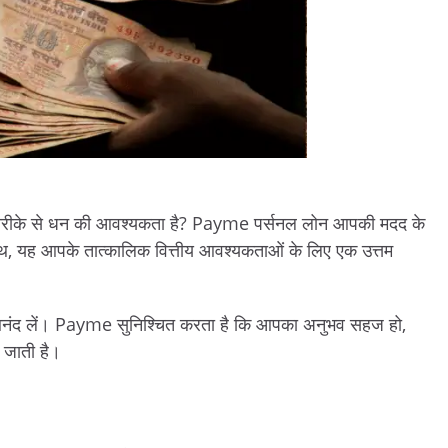
रीके
से
धन
की
आवश्यकता
है
? Payme
पर्सनल
लोन
आपकी
मदद
के
थ
,
यह
आपके
तात्कालिक
वित्तीय
आवश्यकताओं
के
लिए
एक
उत्तम
नंद
लें।
Payme
सुनिश्चित
करता
है
कि
आपका
अनुभव
सहज
हो
,
जाती
है।