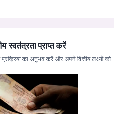
्वतंत्रता प्राप्त करें
क्रिया का अनुभव करें और अपने वित्तीय लक्ष्यों को