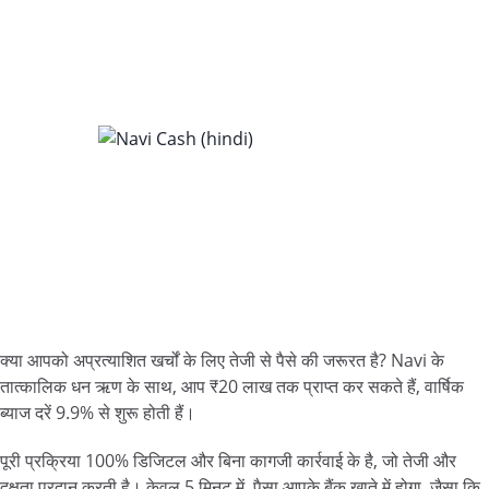
क्या आपको अप्रत्याशित खर्चों के लिए तेजी से पैसे की जरूरत है? Navi के
तात्कालिक धन ऋण के साथ, आप ₹20 लाख तक प्राप्त कर सकते हैं, वार्षिक
ब्याज दरें 9.9% से शुरू होती हैं।
पूरी प्रक्रिया 100% डिजिटल और बिना कागजी कार्रवाई के है, जो तेजी और
दक्षता प्रदान करती है। केवल 5 मिनट में, पैसा आपके बैंक खाते में होगा, जैसा कि