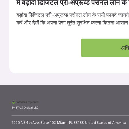
मैं बड़ौदा डिजिटल प्री-अप्रूव्ड पर्सनल लोन क
बड़ौदा डिजिटल प्री-अप्रूव्ड पर्सनल लोन के सभी फायदे जानने 
करें और देखें कि अपना पैसा तुरंत सुरक्षित करना कितना आसान
अधि
By ETUS Digital LLC
7265 NE 4th Ave, Suite 102 Miami, FL 33138 United States of America