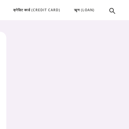
क्रेडिट कार्ड (CREDIT CARD)
ऋृण (LOAN)