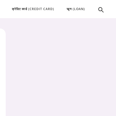
क्रेडिट कार्ड (CREDIT CARD)
ऋृण (LOAN)