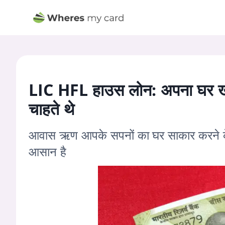
LIC HFL हाउस लोन: अपना घर ख
चाहते थे
आवास ऋण आपके सपनों का घर साकार करने के ल
आसान है