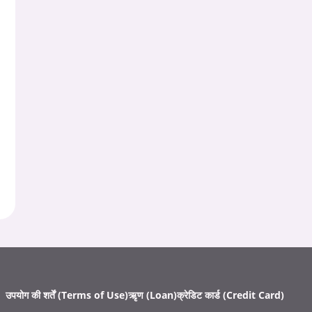
उपयोग की शर्तें (Terms of Use)
ऋृण (Loan)
क्रेडिट कार्ड (Credit Card)