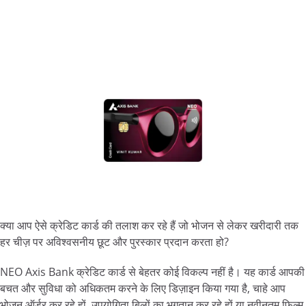
क्या आप ऐसे क्रेडिट कार्ड की तलाश कर रहे हैं जो भोजन से लेकर खरीदारी तक
हर चीज़ पर अविश्वसनीय छूट और पुरस्कार प्रदान करता हो?
NEO Axis Bank क्रेडिट कार्ड से बेहतर कोई विकल्प नहीं है। यह कार्ड आपकी
बचत और सुविधा को अधिकतम करने के लिए डिज़ाइन किया गया है, चाहे आप
भोजन ऑर्डर कर रहे हों, उपयोगिता बिलों का भुगतान कर रहे हों या नवीनतम फ़िल्म