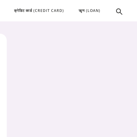
क्रेडिट कार्ड (CREDIT CARD)
ऋृण (LOAN)