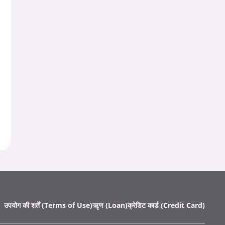
उपयोग की शर्तें (Terms of Use)
ऋृण (Loan)
क्रेडिट कार्ड (Credit Card)