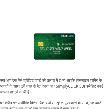
क्या आप एक ऐसे क्रेडिट कार्ड की तलाश में हैं जो आपके ऑनलाइन शॉपिंग के
आदतों के साथ पूरी तरह से मेल खाता हो? SimplyCLICK SBI क्रेडिट कार्ड
आपका आदर्श साथी है।
हर खरीद पर असीमित विशेषाधिकार और उत्कृष्ट पुरस्कारों के साथ, यह कार्ड
आपके शॉपिंग अनुभव को एक पुरस्कार यात्रा में बदल देता है।