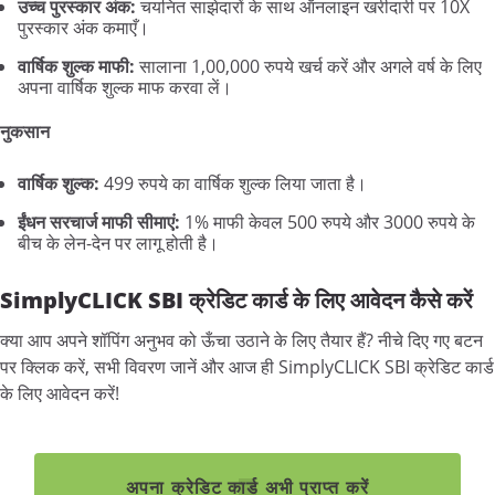
उच्च
पुरस्कार
अंक:
चयनित साझेदारों के साथ ऑनलाइन खरीदारी पर 10X
पुरस्कार अंक कमाएँ।
वार्षिक
शुल्क
माफी:
सालाना 1,00,000 रुपये खर्च करें और अगले वर्ष के लिए
अपना वार्षिक शुल्क माफ करवा लें।
नुकसान
वार्षिक
शुल्क:
499 रुपये का वार्षिक शुल्क लिया जाता है।
ईंधन
सरचार्ज
माफी
सीमाएं:
1% माफी केवल 500 रुपये और 3000 रुपये के
बीच के लेन-देन पर लागू होती है।
SimplyCLICK SBI
क्रेडिट
कार्ड
के
लिए
आवेदन
कैसे
करें
क्या आप अपने शॉपिंग अनुभव को ऊँचा उठाने के लिए तैयार हैं? नीचे दिए गए बटन
पर क्लिक करें, सभी विवरण जानें और आज ही SimplyCLICK SBI क्रेडिट कार्ड
के लिए आवेदन करें!
अपना क्रेडिट कार्ड अभी प्राप्त करें