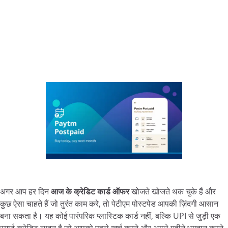
अगर आप हर दिन
आज के क्रेडिट कार्ड ऑफर
खोजते खोजते थक चुके हैं और
कुछ ऐसा चाहते हैं जो तुरंत काम करे, तो पेटीएम पोस्टपेड आपकी ज़िंदगी आसान
बना सकता है। यह कोई पारंपरिक प्लास्टिक कार्ड नहीं, बल्कि UPI से जुड़ी एक
स्मार्ट क्रेडिट लाइन है जो आपको पहले खर्च करने और अगले महीने भुगतान करने