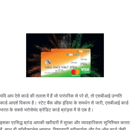
यदि आप ऐसे कार्ड की तलाश में हैं जो पारंपरिक से परे हो, तो एसबीआई उन्नति
कार्ड आदर्श विकल्प है। स्टेट बैंक ऑफ़ इंडिया के समर्थन से जारी, एसबीआई कार्ड
भारत के सबसे भरोसेमंद क्रेडिट कार्ड ब्रांड्स में से एक है।
इसका प्रसिद्ध ब्रांड आपकी खरीदारी में सुरक्षा और व्यावहारिकता सुनिश्चित करता
है, साथ ही कॉन्टैक्टलेस भुगतान, विश्वव्यापी स्वीकार्यता और ऐड-ऑन कार्ड जैसी