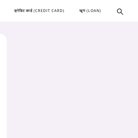
क्रेडिट कार्ड (CREDIT CARD)
ऋृण (LOAN)