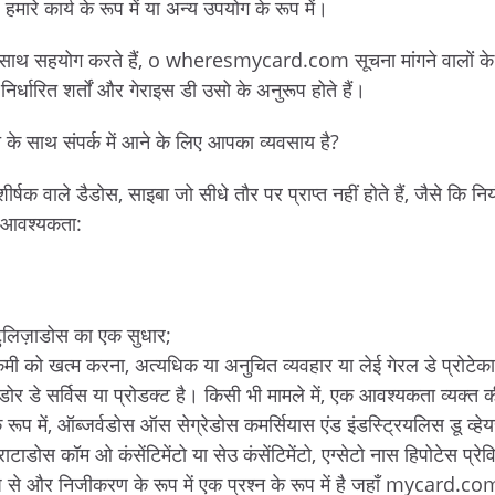
षा, हमारे कार्य के रूप में या अन्य उपयोग के रूप में।
साथ सहयोग करते हैं, o wheresmycard.com सूचना मांगने वालों के
िर्धारित शर्तों और गेराइस डी उसो के अनुरूप होते हैं।
 के साथ संपर्क में आने के लिए आपका व्यवसाय है?
ीर्षक वाले डैडोस, साइबा जो सीधे तौर पर प्राप्त नहीं होते हैं, जैसे कि 
ी आवश्यकता:
ुलिज़ाडोस का एक सुधार;
कमी को खत्म करना, अत्यधिक या अनुचित व्यवहार या लेई गेरल डे प्रोट
र डे सर्विस या प्रोडक्ट है। किसी भी मामले में, एक आवश्यकता व्यक्त की 
प में, ऑब्जर्वडोस ऑस सेग्रेडोस कमर्सियास एंड इंडस्ट्रियलिस डू व्हेय
ाडोस कॉम ओ कंसेंटिमेंटो या सेउ कंसेंटिमेंटो, एग्सेटो नास हिपोटेस प्रे
प से और निजीकरण के रूप में एक प्रश्न के रूप में है जहाँ mycard.com