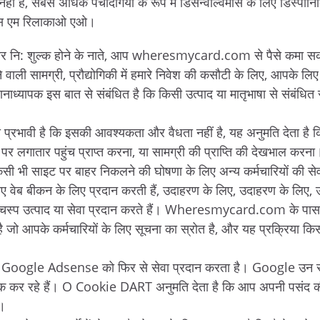
हीं है, सबसे अधिक पेचीदगियों के रूप में डिसेन्वोल्वमोस के लिए डिस्पोनि
िदस एम रिलाकाओ एओ।
र नि: शुल्क होने के नाते, आप wheresmycard.com से पैसे कमा सकत
ने वाली सामग्री, प्रौद्योगिकी में हमारे निवेश की कसौटी के लिए, आपके लिए
धानाध्यापक इस बात से संबंधित है कि किसी उत्पाद या मातृभाषा से संबंधित 
ा प्रभावी है कि इसकी आवश्यकता और वैधता नहीं है, यह अनुमति देता है
 पर लगातार पहुंच प्राप्त करना, या सामग्री की प्राप्ति की देखभाल करना
म किसी भी साइट पर बाहर निकलने की घोषणा के लिए अन्य कर्मचारियों की स
ए वेब बीकन के लिए प्रदान करती हैं, उदाहरण के लिए, उदाहरण के लिए, 
दिलचस्प उत्पाद या सेवा प्रदान करते हैं। Wheresmycard.com के पास
है जो आपके कर्मचारियों के लिए सूचना का स्रोत है, और यह प्रक्रिया किस
ogle Adsense को फिर से सेवा प्रदान करता है। Google उन साइट
निक कर रहे हैं। O Cookie DART अनुमति देता है कि आप अपनी पसंद क
ं।