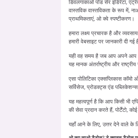
डिवलगाकाओ पोड सेर इंडिरेटा, एट्रे
वास्तविक वास्तविकता के रूप में, 
प्राथमिकताएं, ओ क्वे स्पष्टीकरण।
हमारा लक्ष्य प्रचारक है और व्यवसाय क
हमारी वेबसाइट पर जानकारी दी गई है,
यही वह समय है जब आप अपने आप को दूस
यह मानक अंतर्राष्ट्रीय और राष्ट्रीय स
एसा पोलिटिका एक्सप्लिकास कॉमो 
सर्विसेज, प्रोडक्ट्स एंड पब्लिकेशन
यह महत्वपूर्ण है कि आप किसी भी एप
की सेवा प्रदान करते हैं, पोर्टेंटो,
यहाँ आने के लिए, उत्तर देने वाले के
ओ कुए साओ डैडोस? डे क्वाइस डैडोस एस