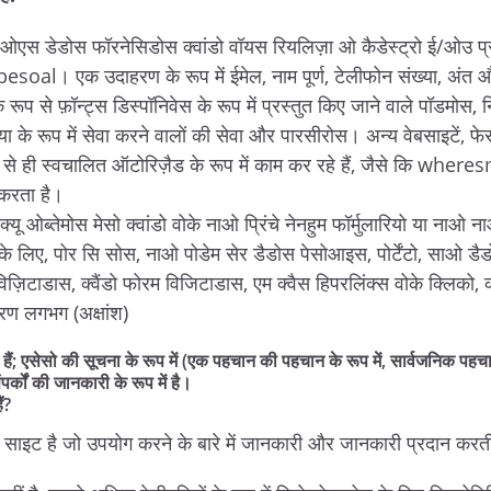
एस डेडोस फॉरनेसिडोस क्वांडो वॉयस रियलिज़ा ओ कैडेस्ट्रो ई/ओउ प्रीन
esoal। एक उदाहरण के रूप में ईमेल, नाम पूर्ण, टेलीफोन संख्या, अंत औ
 रूप से फ़ॉन्ट्स डिस्पॉनिवेस के रूप में प्रस्तुत किए जाने वाले पॉडम
ा के रूप में सेवा करने वालों की सेवा और पारसीरोस। अन्य वेबसाइटें, फेसब
ले से ही स्वचालित ऑटोरिज़ैड के रूप में काम कर रहे हैं, जैसे कि w
 करता है।
ू ओब्तेमोस मेसो क्वांडो वोके नाओ प्रिंचे नेनहुम फॉर्मुलारियो या नाओ ना
ं के लिए, पोर सि सोस, नाओ पोडेम सेर डैडोस पेसोआइस, पोर्टेंटो, साओ ड
िज़िटाडास, क्वैंडो फोरम विजिटाडास, एम क्वैस हिपरलिंक्स वोके क्लिको, 
रण लगभग (अक्षांश)
 हैं; एसेसो की सूचना के रूप में (एक पहचान की पहचान के रूप में, सार्वजनिक पहच
पर्कों की जानकारी के रूप में है।
ं?
है जो उपयोग करने के बारे में जानकारी और जानकारी प्रदान करती