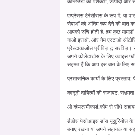
कॉन्टेउडो की पेशकश, उत्पादों और सेव
एम्प्रेसस टेरेसीरास के रूप में, या प
सेवाओं को अंतिम रूप देने की बात करत
आपको रुचि होती है. हम कुछ मामलों मे
नाओ इराओ, और नेम एस्टाओ ऑटोरिज
प्रेस्टाकाओस प्रीविज़ टू सरविज़। 
अपने कोलेटाडोस के लिए क्वाइस फॉरम
सहमत हैं कि आप इस बात के लिए सहम
प्रशासनिक कार्यों के लिए प्रस्ताव: पेक्
कानूनी दायित्वों की सजावट, सक्षमता
ओ व्हेयरस्मीकार्ड.कॉम से सीधे स
डैडोस पेसोआइस डॉस यूसुरियोस के 
बनाए रखना या अपने सहायक या सहयो