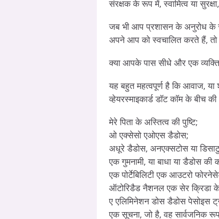
संरक्षक के रूप में, स्वामित्व या सुरक्
जब भी आप प्रशासन के अनुरोध के 
अपने आप को स्वचालित करते हैं, तो न
क्या आपके पास सीधे और एक व्यक्ति
यह बहुत महत्वपूर्ण है कि आवाज, या श
व्हेयरस्माइकार्ड डॉट कॉम के बीच क
मेरे पिता के अस्तित्व की पुष्टि;
ओ एक्सेसो एओएस डैडोस;
अधूरे डैडोस, अनएक्सटोस या डिसाट
एक गुमनामी, या बाधा या डैडोस की 
एक पोर्टेबिलिटी एक आउटरो फोरनेसेडो
ऑटोरिडैड नैशनल एक सेर क्रिडा के रू
ए एलिमिनेशन डोस डैडोस पेसोइस ट्राट
एक सूचना, जो है, वह सार्वजनिक रू