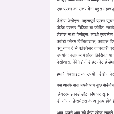
एक प्रश्न का उत्तर देना बहुत महत्व
डैडोस पेसोइस: महत्वपूर्ण प्रश्न स
पोडेम एस्टार मिडिया या फॉर्मेट, सम
डैडोस नाओ पेसोइस: साओ एक्वलेस क
क्वांडो फ़ोरम विज़िटाडास, क्वाइस 
क्यू नाज़ दे से फोरनेसर जानकारी प
उपयोग: क्‍लाकर पेसोआ फ़िसिका या ज्यूर
पेसोआस, नेवेगेडोर्स डे इंटरनेट ई डेमा
हमारी वेबसाइट का उपयोग डैडोस पेसो
क्या आपके पास आपके पास कुछ पोडेमोस 
व्हेयरस्माइकार्ड डॉट कॉम पर सूचना
डी नॉसस फ़ेरामेंटस के अनुरूप होते ह
आप अपने आप को कैसे खोज सकते है