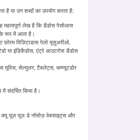
रता है या उन शब्दों का उपयोग करता है:
ह महत्वपूर्ण लेख है कि डैडोस पेसोआस
के रूप में आता है।
 फ़ोरम विज़िटाडास पेलो यूसुअरीओ,
टैडो या इंडिकैडोस, एंट्रे आउटरोस डैडोस
 मूविस, सेल्युलर, टैबलेट्स, कम्‍प्‍यूटडोर
ें संदर्भित किया है।
क्यू यूज़ यूज़ डे नॉसोज़ वेबसाइट्स और