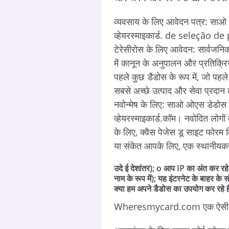
व्यवसाय के लिए आवेदन पत्र: साओ ओ
व्हेयरस्माइकार्ड. de seleção de p
टेरेसीरोस के लिए आवेदन: सार्वजनिक
में कानून के अनुपालन और प्रतिक्रिय
पहले कुछ डैडोस के रूप में, जो पह
सबसे अच्छे उत्पाद और सेवा प्रदान
नवोन्मेष के लिए: साओ ओएस डेडोस क्य
व्हेयरस्माइकार्ड.कॉम। नवोदित लोगो
के लिए, क्वैस पेजेस डू साइट फोरम व
या संकेत आपके लिए, एक स्थानीयक
उदे ई देशांतर); o आप IP का अंत कर रहे
नाम के रूप में); यह इंटरनेट के बाहर के सं
क्या हम अपने डैडोस का उपयोग कर रहे है
Wheresmycard.com एक ऐसी साइट 