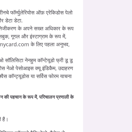
चे फॉर्म्युलेरियोस ऑफ़ एरेकिडोस पेलो
र डेटा डेटा.
ोस, निजीकरण के अपने सख्त अधिकार के रूप
ुक, गूगल और इंस्टाग्राम के रूप में,
heresmycard.com के लिए पहला अनुभव,
ओ सॉलिसिटा नेनहुम कॉन्टेयूडो फ्री डू डू
ैडोस नेओ पेसोआइस क्यू इंडिकैम, उदाहरण
क्वैस कॉन्ट्यूडोस या सर्विस फोरम याचना
ान की पहचान के रूप में, परिचालन प्रणाली के
 है।