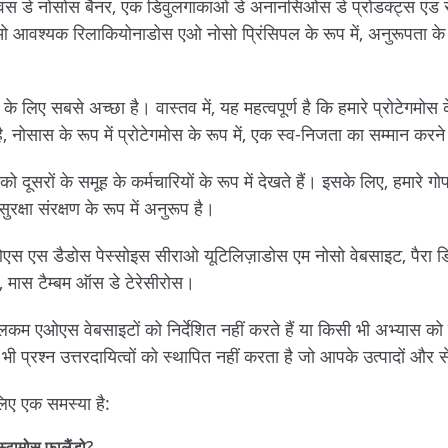
वस डे नोसोस बैनर, एक डिवुलगाकाओ डे अनानसिओस डे प्रोडक्ट्स एंड सर्वि
नाओ आवश्यक रिलाकियोनाडोस एओ नोसो प्रिंसिपल के रूप में, अनुरूपता के
े लिए सबसे अच्छा है। वास्तव में, यह महत्वपूर्ण है कि हमारे प्रोटेगमोस के र
 नोसास के रूप में प्रोटेगमोस के रूप में, एक स्व-निजता का सम्मान करने
रों के समूह के कर्मचारियों के रूप में देखते हैं। इसके लिए, हमारे गोप
ुरक्षा संरक्षण के रूप में अनुरूप है।
ओएस एस डैडोस पेस्सोइस सीराओ यूटिलिज़ाडोस एम नोसो वेबसाइट, पै
्स, मास टैम्बम ऑस डे टेरेसीरोस।
्लिकम एओएस वेबसाइटों को निर्देशित नहीं करते हैं या किसी भी अभ्यास क
 कोई भी प्रश्न उत्तरदायित्वों को स्थापित नहीं करता है जो आपके उत्पादों औ
 लिए एक समस्या है:
्टामोस फालैंडो?