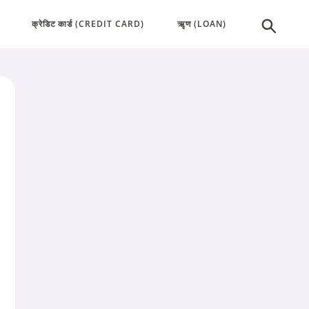
क्रेडिट कार्ड (CREDIT CARD)
ऋृण (LOAN)