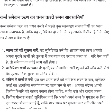
को सरल बनाने का एक तरीका हो सकता है, जिससे आप अपने वित्त पर बेहतर
नियंत्रण पा सकते हैं।
कर्ज
समेकन
ऋण
का
चयन
करते
समय
सावधानियाँ
कर्ज समेकन ऋण का चयन करने से पहले कुछ महत्वपूर्ण सावधानियों का ध्यान
रखना आवश्यक है, ताकि यह सुनिश्चित हो सके कि यह आपके वित्तीय हितों के लिए
सबसे अच्छा विकल्प है:
ब्याज
दरों
की
तुलना
करें
: यह सुनिश्चित करें कि आपका नया ऋण आपको
आपके पुराने ऋणों की तुलना में कम ब्याज दर प्रदान करता हो। यदि ऐसा नहीं
है, तो समेकन का कोई लाभ नहीं होगा।
अतिरिक्त
खर्चों
पर
ध्यान
दें
: प्रक्रिया में शामिल सभी शुल्कों की जाँच करें, जैसे
कि प्रशासनिक शुल्क या अनिवार्य बीमा।
भविष्य
में
कर्ज
से
बचें
: एक बार अपने कर्ज को समेकित करने के बाद, क्रेडिट
कार्ड का अत्यधिक उपयोग या नए ऋण लेने से बचें। आपका उद्देश्य अपनी
वित्तीय स्थिति को बेहतर बनाना होना चाहिए, न कि उसे और खराब करना।
वित्तीय
योजना
बनाएं
: सुनिश्चित करें कि आपने अपने कर्ज के भुगतान के लिए
एक स्पष्ट योजना बनाई है, ताकि आप समय पर भुगतान कर सकें और अपने
क्रेडिट इतिहास को सुधार सकें।