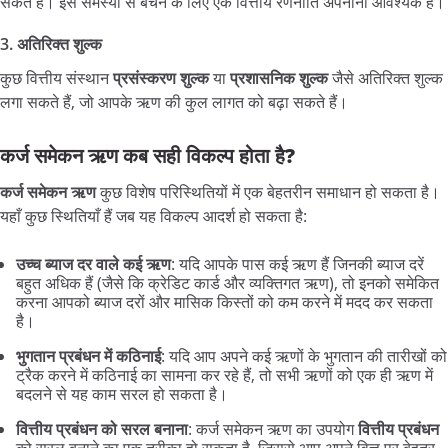
सकते हैं। इस समस्या से बचने के लिए एक वित्तीय रणनीति अपनाना आवश्यक है।
3.
अतिरिक्त
शुल्क
कुछ वित्तीय संस्थान
प्रसंस्करण
शुल्क
या
प्रशासनिक
शुल्क
जैसे अतिरिक्त शुल्क
लगा सकते हैं, जो आपके ऋण की कुल लागत को बढ़ा सकते हैं।
कर्ज
समेकन
ऋण
कब
सही
विकल्प
होता
है?
कर्ज
समेकन
ऋण
कुछ विशेष परिस्थितियों में एक बेहतरीन समाधान हो सकता है।
यहाँ कुछ स्थितियाँ हैं जब यह विकल्प आदर्श हो सकता है:
उच्च
ब्याज
दर
वाले
कई
ऋण
: यदि आपके पास कई ऋण हैं जिनकी ब्याज दरें
बहुत अधिक हैं (जैसे कि क्रेडिट कार्ड और व्यक्तिगत ऋण), तो इनको समेकित
करना आपको ब्याज दरों और मासिक किस्तों को कम करने में मदद कर सकता
है।
भुगतान
प्रबंधन
में
कठिनाई
: यदि आप अपने कई ऋणों के भुगतान की तारीखों को
ट्रैक करने में कठिनाई का सामना कर रहे हैं, तो सभी ऋणों को एक ही ऋण में
बदलने से यह काम सरल हो सकता है।
वित्तीय
प्रबंधन
को
सरल
बनाना
: कर्ज समेकन ऋण का उपयोग
वित्तीय
प्रबंधन