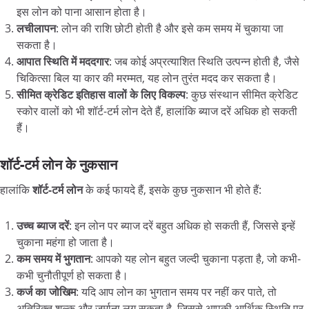
इस लोन को पाना आसान होता है।
लचीलापन
: लोन की राशि छोटी होती है और इसे कम समय में चुकाया जा
सकता है।
आपात
स्थिति
में
मददगार
: जब कोई अप्रत्याशित स्थिति उत्पन्न होती है, जैसे
चिकित्सा बिल या कार की मरम्मत, यह लोन तुरंत मदद कर सकता है।
सीमित
क्रेडिट
इतिहास
वालों
के
लिए
विकल्प
: कुछ संस्थान सीमित क्रेडिट
स्कोर वालों को भी शॉर्ट-टर्म लोन देते हैं, हालांकि ब्याज दरें अधिक हो सकती
हैं।
शॉर्ट-
टर्म
लोन
के
नुकसान
हालांकि
शॉर्ट-
टर्म
लोन
के कई फायदे हैं, इसके कुछ नुकसान भी होते हैं:
उच्च
ब्याज
दरें
: इन लोन पर ब्याज दरें बहुत अधिक हो सकती हैं, जिससे इन्हें
चुकाना महंगा हो जाता है।
कम
समय
में
भुगतान
: आपको यह लोन बहुत जल्दी चुकाना पड़ता है, जो कभी-
कभी चुनौतीपूर्ण हो सकता है।
कर्ज
का
जोखिम
: यदि आप लोन का भुगतान समय पर नहीं कर पाते, तो
अतिरिक्त शुल्क और जुर्माना लग सकता है, जिससे आपकी आर्थिक स्थिति पर