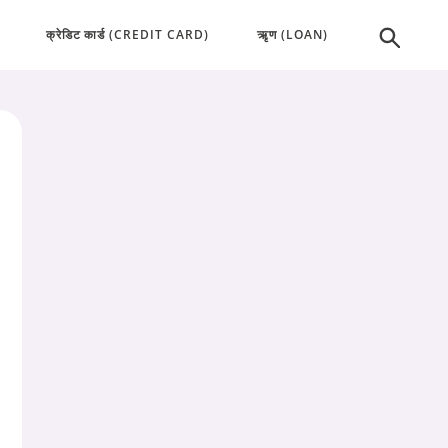
क्रेडिट कार्ड (CREDIT CARD)
ऋृण (LOAN)